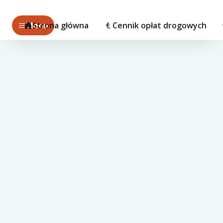
Menu
Strona główna
Cennik opłat drogowych