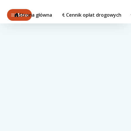
Menu
Strona główna
Cennik opłat drogowych