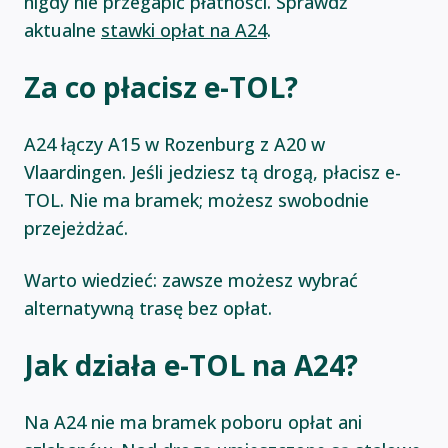
nigdy nie przegapić płatności. Sprawdź
aktualne
stawki opłat na A24
.
Za co płacisz e-TOL?
A24 łączy A15 w Rozenburg z A20 w
Vlaardingen. Jeśli jedziesz tą drogą, płacisz e-
TOL. Nie ma bramek; możesz swobodnie
przejeżdżać.
Warto wiedzieć: zawsze możesz wybrać
alternatywną trasę bez opłat.
Jak działa e-TOL na A24?
Na A24 nie ma bramek poboru opłat ani