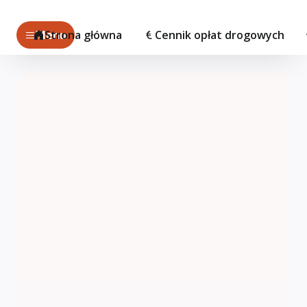
Menu
Strona główna
Cennik opłat drogowych