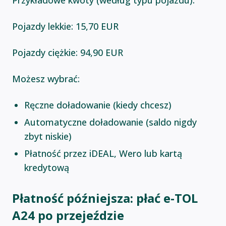
Przykładowe kwoty (według typu pojazdu):
Pojazdy lekkie: 15,70 EUR
Pojazdy ciężkie: 94,90 EUR
Możesz wybrać:
Ręczne doładowanie (kiedy chcesz)
Automatyczne doładowanie (saldo nigdy
zbyt niskie)
Płatność przez iDEAL, Wero lub kartą
kredytową
Płatność późniejsza: płać e-TOL
A24 po przejeździe