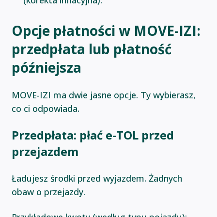
(korekta inflacyjna).
Opcje płatności w MOVE-IZI:
przedpłata lub płatność
późniejsza
MOVE-IZI ma dwie jasne opcje. Ty wybierasz,
co ci odpowiada.
Przedpłata: płać e-TOL przed
przejazdem
Ładujesz środki przed wyjazdem. Żadnych
obaw o przejazdy.