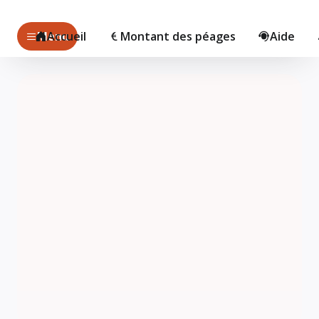
Menu
Accueil
Montant des péages
Aide