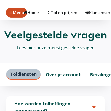
Menu
Home
Tol en prijzen
Klantenser
Veelgestelde vragen
Lees hier onze meestgestelde vragen
Toldiensten
Over je account
Betaling
Hoe worden tolheffingen
geregistreerd?