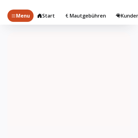
Menu
Start
Mautgebühren
Kunden